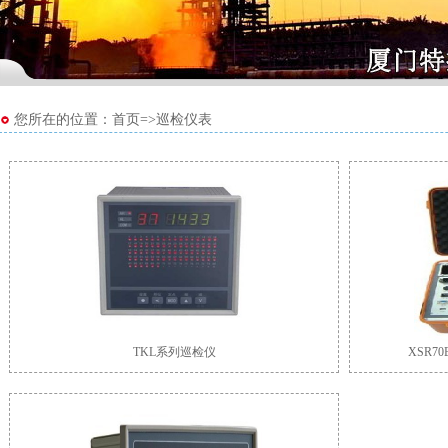
您所在的位置：首页=>巡检仪表
TKL系列巡检仪
XSR