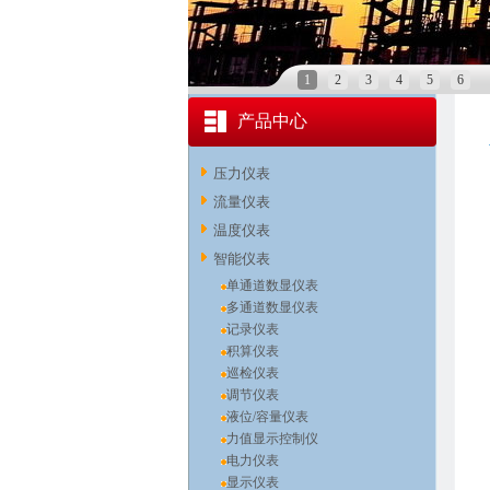
1
2
3
4
5
6
产品中心
压力仪表
流量仪表
温度仪表
智能仪表
单通道数显仪表
多通道数显仪表
记录仪表
积算仪表
巡检仪表
调节仪表
液位/容量仪表
力值显示控制仪
电力仪表
显示仪表